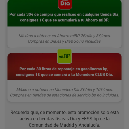
Máximo a obtener en Ahorro miBP 2€/día y 8€/mes.
Compras en Dia.es y Dia
&Go
no incluidas.
Máximo a obtener en Monedero Dia 3€/día y 10€/mes.
Compras en tiendas de estaciones de servicio bp no incluidas.
Recuerda que, de momento, esta promoción solo está
activa en tiendas físicas Dia y EESS bp de la
Comunidad de Madrid y Andalucía.