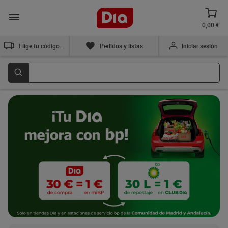
0,00 €
Elige tu código postal
Pedidos y listas
Iniciar sesión