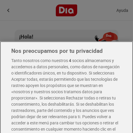
Ayuda
¡Hola!
Introduce tu email.
Nos preocupamos por tu privacidad
Tanto nosotros como nuestros
4
socios almacenamos y
accedemos a datos personales, como datos de navegación
Email
o identificadores únicos, en tu dispositivo. Si seleccionas
Aceptar todas, estarás permitiendo que las tecnologías de
rastreo apoyen los propósitos que se muestran en
«nosotros y nuestros socios tratamos datos para
Continuar
proporcionar». Si seleccionas Rechazar todas o retiras tu
consentimiento, los deshabilitarás. Si se deshabilitan los
rastreadores, parte del contenido y los anuncios que ves
podrían dejar de ser relevantes para ti. Puedes volver a
acceder a este menú para cambiar tus opciones o retirar el
consentimiento en cualquier momento haciendo clic en el