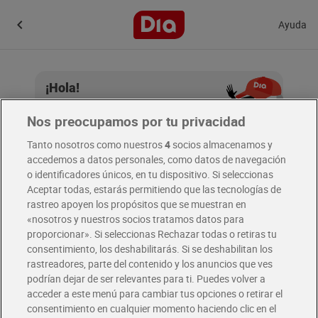
Ayuda
¡Hola!
Introduce tu email.
Nos preocupamos por tu privacidad
Tanto nosotros como nuestros
4
socios almacenamos y
accedemos a datos personales, como datos de navegación
Email
o identificadores únicos, en tu dispositivo. Si seleccionas
Aceptar todas, estarás permitiendo que las tecnologías de
rastreo apoyen los propósitos que se muestran en
«nosotros y nuestros socios tratamos datos para
Continuar
proporcionar». Si seleccionas Rechazar todas o retiras tu
consentimiento, los deshabilitarás. Si se deshabilitan los
rastreadores, parte del contenido y los anuncios que ves
podrían dejar de ser relevantes para ti. Puedes volver a
acceder a este menú para cambiar tus opciones o retirar el
consentimiento en cualquier momento haciendo clic en el