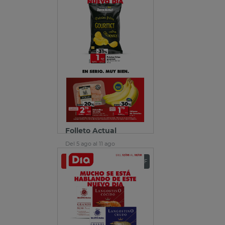
Folleto Actual
Del 5 ago al 11 ago
Ver folleto
Descargar PDF