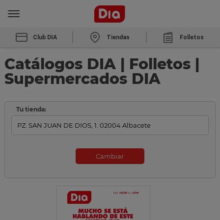
Club DIA
Tiendas
Folletos
Catálogos DIA | Folletos |
Supermercados DIA
Tu tienda:
Cambiar