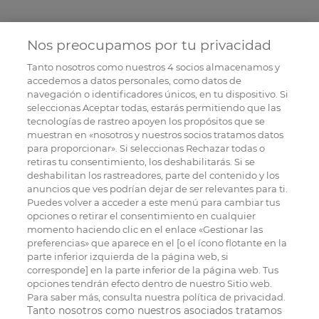
Nos preocupamos por tu privacidad
Tanto nosotros como nuestros
4
socios almacenamos y
accedemos a datos personales, como datos de
navegación o identificadores únicos, en tu dispositivo. Si
seleccionas Aceptar todas, estarás permitiendo que las
tecnologías de rastreo apoyen los propósitos que se
muestran en «nosotros y nuestros socios tratamos datos
para proporcionar». Si seleccionas Rechazar todas o
retiras tu consentimiento, los deshabilitarás. Si se
deshabilitan los rastreadores, parte del contenido y los
anuncios que ves podrían dejar de ser relevantes para ti.
Puedes volver a acceder a este menú para cambiar tus
opciones o retirar el consentimiento en cualquier
momento haciendo clic en el enlace «Gestionar las
preferencias» que aparece en el [o el ícono flotante en la
parte inferior izquierda de la página web, si
corresponde] en la parte inferior de la página web. Tus
opciones tendrán efecto dentro de nuestro Sitio web.
Para saber más, consulta nuestra política de privacidad.
Tanto nosotros como nuestros asociados tratamos