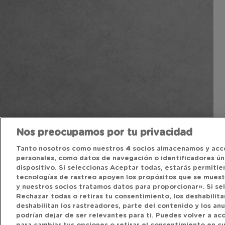
Nos preocupamos por tu privacidad
Tanto nosotros como nuestros
4
socios almacenamos y acc
personales, como datos de navegación o identificadores úni
dispositivo. Si seleccionas Aceptar todas, estarás permitie
tecnologías de rastreo apoyen los propósitos que se mues
y nuestros socios tratamos datos para proporcionar». Si se
Rechazar todas o retiras tu consentimiento, los deshabilitar
deshabilitan los rastreadores, parte del contenido y los an
podrían dejar de ser relevantes para ti. Puedes volver a a