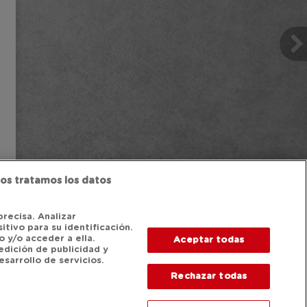
os tratamos los datos
precisa. Analizar
itivo para su identificación.
 y/o acceder a ella.
Aceptar todas
edición de publicidad y
sarrollo de servicios.
Rechazar todas