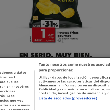
Tanto nosotros como nuestros asociad
para proporcionar:
edemos a datos
cos, en tu
Utilizar datos de localización geográfica 
activamente las características del dispos
ndo que las
Almacenar la información en un dispositivo
tran en «nosotros
Publicidad y contenido personalizados, m
leccionas
contenido, investigación de audiencia y de
ás. Si se
Lista de asociados (proveedores)
uncios que ves
cceder a este menú