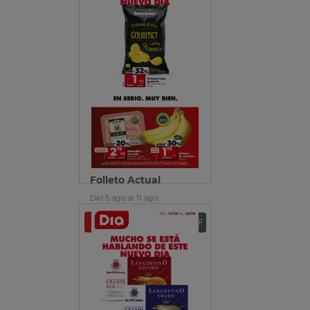
Folleto Actual
Del 5 ago al 11 ago
Ver folleto
Descargar PDF