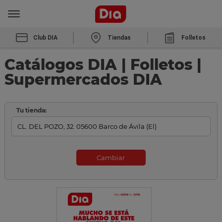
Club DIA
Tiendas
Folletos
Catálogos DIA | Folletos |
Supermercados DIA
Tu tienda:
Cambiar