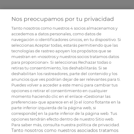
Nos preocupamos por tu privacidad
Tanto nosotros como nuestros
4
socios almacenamos y
accedemos a datos personales, como datos de
navegación o identificadores únicos, en tu dispositivo. Si
seleccionas Aceptar todas, estarás permitiendo que las
tecnologías de rastreo apoyen los propósitos que se
muestran en «nosotros y nuestros socios tratamos datos
para proporcionar». Si seleccionas Rechazar todas o
retiras tu consentimiento, los deshabilitarás. Si se
deshabilitan los rastreadores, parte del contenido y los
anuncios que ves podrían dejar de ser relevantes para ti.
Puedes volver a acceder a este menú para cambiar tus
opciones o retirar el consentimiento en cualquier
momento haciendo clic en el enlace «Gestionar las
preferencias» que aparece en el [o el ícono flotante en la
parte inferior izquierda de la página web, si
corresponde] en la parte inferior de la página web. Tus
opciones tendrán efecto dentro de nuestro Sitio web.
Para saber más, consulta nuestra política de privacidad.
Tanto nosotros como nuestros asociados tratamos