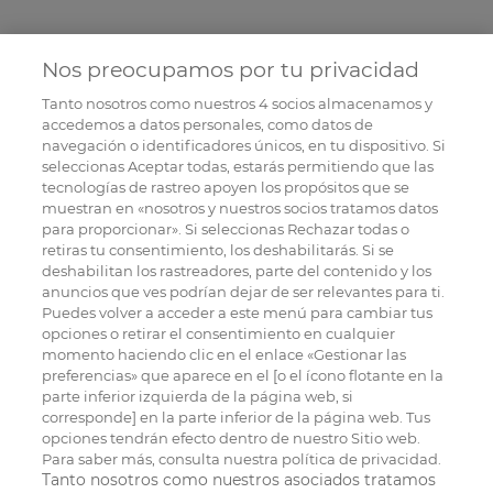
Nos preocupamos por tu privacidad
Tanto nosotros como nuestros
4
socios almacenamos y
accedemos a datos personales, como datos de
navegación o identificadores únicos, en tu dispositivo. Si
seleccionas Aceptar todas, estarás permitiendo que las
tecnologías de rastreo apoyen los propósitos que se
muestran en «nosotros y nuestros socios tratamos datos
para proporcionar». Si seleccionas Rechazar todas o
retiras tu consentimiento, los deshabilitarás. Si se
deshabilitan los rastreadores, parte del contenido y los
anuncios que ves podrían dejar de ser relevantes para ti.
Puedes volver a acceder a este menú para cambiar tus
opciones o retirar el consentimiento en cualquier
momento haciendo clic en el enlace «Gestionar las
preferencias» que aparece en el [o el ícono flotante en la
parte inferior izquierda de la página web, si
corresponde] en la parte inferior de la página web. Tus
opciones tendrán efecto dentro de nuestro Sitio web.
Para saber más, consulta nuestra política de privacidad.
Tanto nosotros como nuestros asociados tratamos