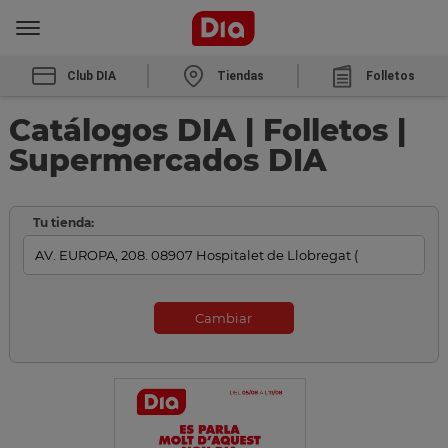
Club DIA
Tiendas
Folletos
Catálogos DIA | Folletos |
Supermercados DIA
Tu tienda:
Cambiar