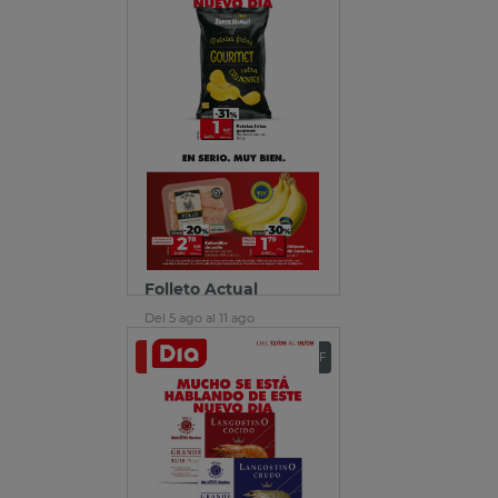
Folleto Actual
Del 5 ago al 11 ago
Ver folleto
Descargar PDF