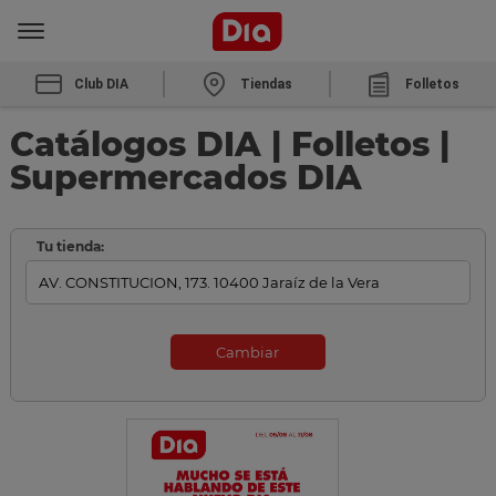
Club DIA
Tiendas
Folletos
Catálogos DIA | Folletos |
Supermercados DIA
Tu tienda:
Cambiar