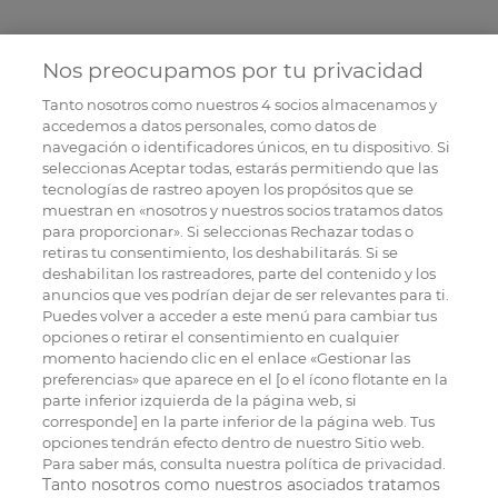
Nos preocupamos por tu privacidad
Tanto nosotros como nuestros
4
socios almacenamos y
accedemos a datos personales, como datos de
navegación o identificadores únicos, en tu dispositivo. Si
seleccionas Aceptar todas, estarás permitiendo que las
tecnologías de rastreo apoyen los propósitos que se
muestran en «nosotros y nuestros socios tratamos datos
para proporcionar». Si seleccionas Rechazar todas o
retiras tu consentimiento, los deshabilitarás. Si se
deshabilitan los rastreadores, parte del contenido y los
anuncios que ves podrían dejar de ser relevantes para ti.
Puedes volver a acceder a este menú para cambiar tus
opciones o retirar el consentimiento en cualquier
momento haciendo clic en el enlace «Gestionar las
preferencias» que aparece en el [o el ícono flotante en la
parte inferior izquierda de la página web, si
corresponde] en la parte inferior de la página web. Tus
opciones tendrán efecto dentro de nuestro Sitio web.
Para saber más, consulta nuestra política de privacidad.
Tanto nosotros como nuestros asociados tratamos