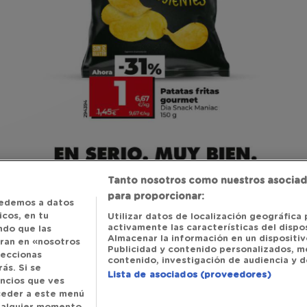
Tanto nosotros como nuestros asociad
para proporcionar:
edemos a datos
cos, en tu
Utilizar datos de localización geográfica 
activamente las características del dispos
ndo que las
Almacenar la información en un dispositivo
tran en «nosotros
Publicidad y contenido personalizados, m
leccionas
contenido, investigación de audiencia y de
ás. Si se
Lista de asociados (proveedores)
uncios que ves
cceder a este menú