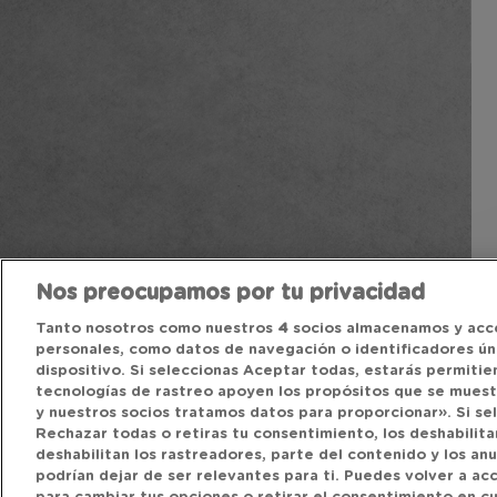
Nos preocupamos por tu privacidad
Tanto nosotros como nuestros
4
socios almacenamos y acc
personales, como datos de navegación o identificadores úni
dispositivo. Si seleccionas Aceptar todas, estarás permitie
tecnologías de rastreo apoyen los propósitos que se mues
y nuestros socios tratamos datos para proporcionar». Si se
Rechazar todas o retiras tu consentimiento, los deshabilitar
deshabilitan los rastreadores, parte del contenido y los an
podrían dejar de ser relevantes para ti. Puedes volver a a