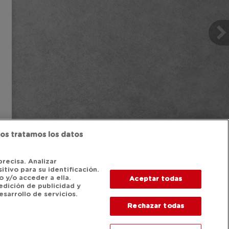
os tratamos los datos
precisa. Analizar
itivo para su identificación.
 y/o acceder a ella.
Aceptar todas
edición de publicidad y
sarrollo de servicios.
Rechazar todas