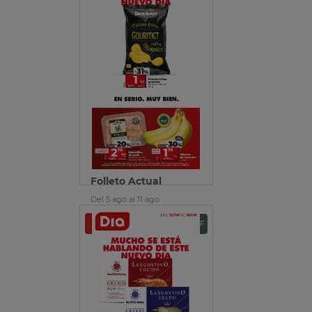
Folleto Actual
Del 5 ago al 11 ago
Ver folleto
Descargar PDF