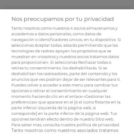
Nos preocupamos por tu privacidad
Tanto nosotros como nuestros
4
socios almacenamos y
accedemos a datos personales, como datos de
navegación o identificadores únicos, en tu dispositivo. Si
seleccionas Aceptar todas, estarás permitiendo que las
tecnologías de rastreo apoyen los propósitos que se
muestran en «nosotros y nuestros socios tratamos datos
para proporcionar». Si seleccionas Rechazar todas o
retiras tu consentimiento, los deshabilitarás. Si se
deshabilitan los rastreadores, parte del contenido y los
anuncios que ves podrían dejar de ser relevantes para ti.
Puedes volver a acceder a este menú para cambiar tus
opciones o retirar el consentimiento en cualquier
momento haciendo clic en el enlace «Gestionar las
preferencias» que aparece en el [o el ícono flotante en la
parte inferior izquierda de la página web, si
corresponde] en la parte inferior de la página web. Tus
opciones tendrán efecto dentro de nuestro Sitio web.
Para saber más, consulta nuestra política de privacidad.
Tanto nosotros como nuestros asociados tratamos