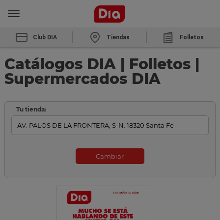
Club DIA
Tiendas
Folletos
Catálogos DIA | Folletos |
Supermercados DIA
Tu tienda:
Cambiar