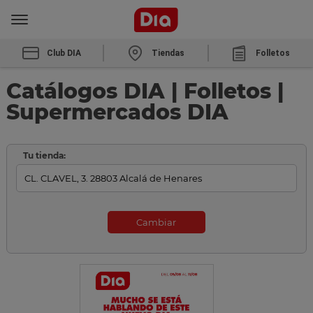
Club DIA
Tiendas
Folletos
Catálogos DIA | Folletos |
Supermercados DIA
Tu tienda:
Cambiar