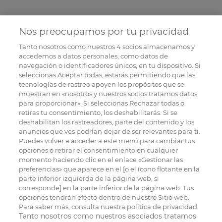
Nos preocupamos por tu privacidad
Tanto nosotros como nuestros
4
socios almacenamos y
accedemos a datos personales, como datos de
navegación o identificadores únicos, en tu dispositivo. Si
seleccionas Aceptar todas, estarás permitiendo que las
tecnologías de rastreo apoyen los propósitos que se
muestran en «nosotros y nuestros socios tratamos datos
para proporcionar». Si seleccionas Rechazar todas o
retiras tu consentimiento, los deshabilitarás. Si se
deshabilitan los rastreadores, parte del contenido y los
anuncios que ves podrían dejar de ser relevantes para ti.
Puedes volver a acceder a este menú para cambiar tus
opciones o retirar el consentimiento en cualquier
momento haciendo clic en el enlace «Gestionar las
preferencias» que aparece en el [o el ícono flotante en la
parte inferior izquierda de la página web, si
corresponde] en la parte inferior de la página web. Tus
opciones tendrán efecto dentro de nuestro Sitio web.
Para saber más, consulta nuestra política de privacidad.
Tanto nosotros como nuestros asociados tratamos