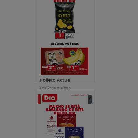
Folleto Actual
Del 5 ago al 11 ago
Ver folleto
Descargar PDF