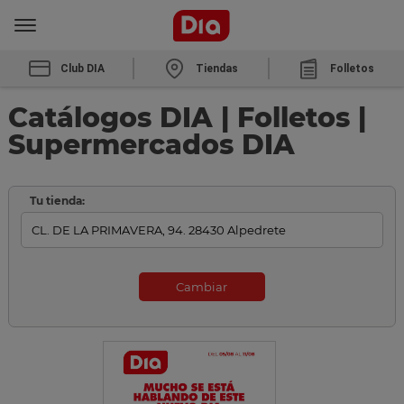
Club DIA
Tiendas
Folletos
Catálogos DIA | Folletos |
Supermercados DIA
Tu tienda:
Cambiar