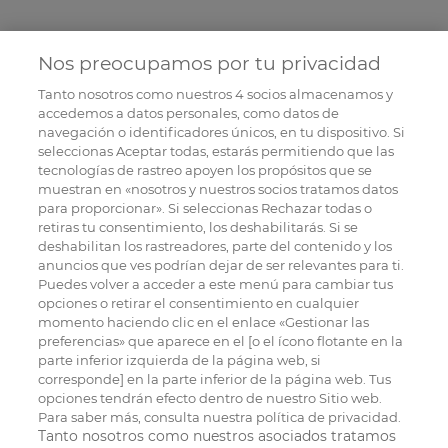
Nos preocupamos por tu privacidad
Tanto nosotros como nuestros
4
socios almacenamos y
accedemos a datos personales, como datos de
navegación o identificadores únicos, en tu dispositivo. Si
seleccionas Aceptar todas, estarás permitiendo que las
tecnologías de rastreo apoyen los propósitos que se
muestran en «nosotros y nuestros socios tratamos datos
para proporcionar». Si seleccionas Rechazar todas o
retiras tu consentimiento, los deshabilitarás. Si se
deshabilitan los rastreadores, parte del contenido y los
anuncios que ves podrían dejar de ser relevantes para ti.
Puedes volver a acceder a este menú para cambiar tus
opciones o retirar el consentimiento en cualquier
momento haciendo clic en el enlace «Gestionar las
preferencias» que aparece en el [o el ícono flotante en la
parte inferior izquierda de la página web, si
corresponde] en la parte inferior de la página web. Tus
opciones tendrán efecto dentro de nuestro Sitio web.
Para saber más, consulta nuestra política de privacidad.
Tanto nosotros como nuestros asociados tratamos