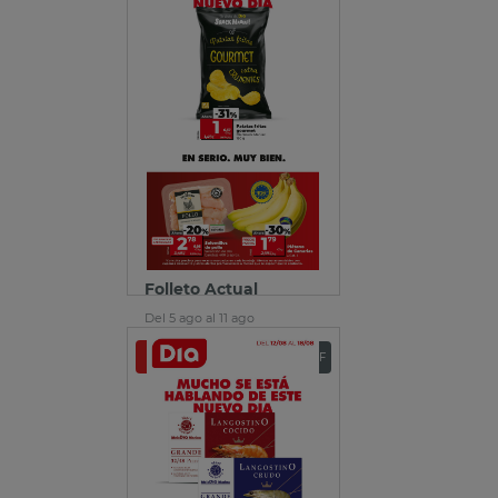
Folleto Actual
Del 5 ago al 11 ago
Ver folleto
Descargar PDF