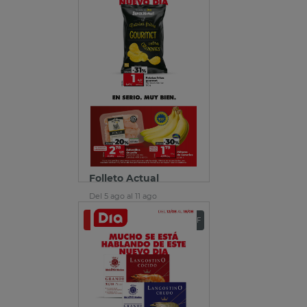
Folleto Actual
Del 5 ago al 11 ago
Ver folleto
Descargar PDF