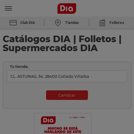
Club DIA
Tiendas
Folletos
Catálogos DIA | Folletos |
Supermercados DIA
Tu tienda:
Cambiar