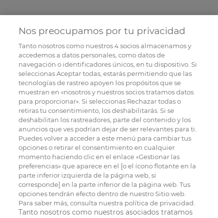
Nos preocupamos por tu privacidad
Tanto nosotros como nuestros
4
socios almacenamos y
accedemos a datos personales, como datos de
navegación o identificadores únicos, en tu dispositivo. Si
seleccionas Aceptar todas, estarás permitiendo que las
tecnologías de rastreo apoyen los propósitos que se
muestran en «nosotros y nuestros socios tratamos datos
para proporcionar». Si seleccionas Rechazar todas o
retiras tu consentimiento, los deshabilitarás. Si se
deshabilitan los rastreadores, parte del contenido y los
anuncios que ves podrían dejar de ser relevantes para ti.
Puedes volver a acceder a este menú para cambiar tus
opciones o retirar el consentimiento en cualquier
momento haciendo clic en el enlace «Gestionar las
preferencias» que aparece en el [o el ícono flotante en la
parte inferior izquierda de la página web, si
corresponde] en la parte inferior de la página web. Tus
opciones tendrán efecto dentro de nuestro Sitio web.
Para saber más, consulta nuestra política de privacidad.
Tanto nosotros como nuestros asociados tratamos