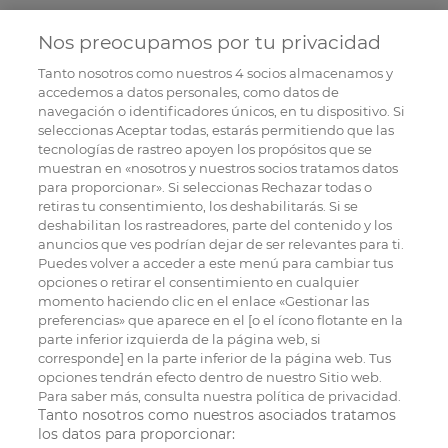
Nos preocupamos por tu privacidad
Tanto nosotros como nuestros
4
socios almacenamos y
accedemos a datos personales, como datos de
navegación o identificadores únicos, en tu dispositivo. Si
seleccionas Aceptar todas, estarás permitiendo que las
tecnologías de rastreo apoyen los propósitos que se
muestran en «nosotros y nuestros socios tratamos datos
para proporcionar». Si seleccionas Rechazar todas o
retiras tu consentimiento, los deshabilitarás. Si se
deshabilitan los rastreadores, parte del contenido y los
anuncios que ves podrían dejar de ser relevantes para ti.
Puedes volver a acceder a este menú para cambiar tus
opciones o retirar el consentimiento en cualquier
momento haciendo clic en el enlace «Gestionar las
preferencias» que aparece en el [o el ícono flotante en la
parte inferior izquierda de la página web, si
corresponde] en la parte inferior de la página web. Tus
opciones tendrán efecto dentro de nuestro Sitio web.
Para saber más, consulta nuestra política de privacidad.
Tanto nosotros como nuestros asociados tratamos
los datos para proporcionar: