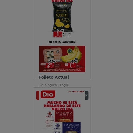
Folleto Actual
Del 5 ago al 11 ago
Ver folleto
Descargar PDF