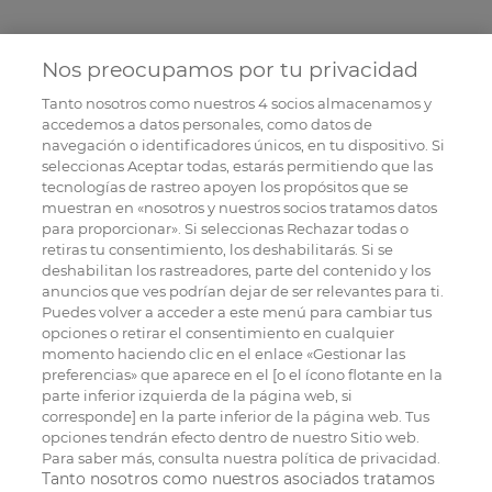
Nos preocupamos por tu privacidad
Tanto nosotros como nuestros
4
socios almacenamos y
accedemos a datos personales, como datos de
navegación o identificadores únicos, en tu dispositivo. Si
seleccionas Aceptar todas, estarás permitiendo que las
tecnologías de rastreo apoyen los propósitos que se
muestran en «nosotros y nuestros socios tratamos datos
para proporcionar». Si seleccionas Rechazar todas o
retiras tu consentimiento, los deshabilitarás. Si se
deshabilitan los rastreadores, parte del contenido y los
anuncios que ves podrían dejar de ser relevantes para ti.
Puedes volver a acceder a este menú para cambiar tus
opciones o retirar el consentimiento en cualquier
momento haciendo clic en el enlace «Gestionar las
preferencias» que aparece en el [o el ícono flotante en la
parte inferior izquierda de la página web, si
corresponde] en la parte inferior de la página web. Tus
opciones tendrán efecto dentro de nuestro Sitio web.
Para saber más, consulta nuestra política de privacidad.
Tanto nosotros como nuestros asociados tratamos