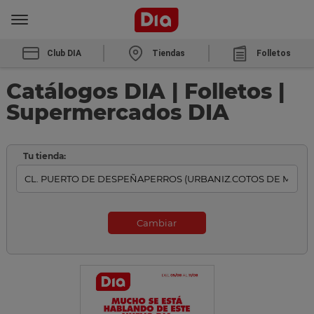
Club DIA
Tiendas
Folletos
Catálogos DIA | Folletos |
Supermercados DIA
Tu tienda:
Cambiar