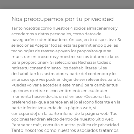
Nos preocupamos por tu privacidad
Tanto nosotros como nuestros
4
socios almacenamos y
accedemos a datos personales, como datos de
navegación o identificadores únicos, en tu dispositivo. Si
seleccionas Aceptar todas, estarás permitiendo que las
tecnologías de rastreo apoyen los propósitos que se
muestran en «nosotros y nuestros socios tratamos datos
para proporcionar». Si seleccionas Rechazar todas o
retiras tu consentimiento, los deshabilitarás. Si se
deshabilitan los rastreadores, parte del contenido y los
anuncios que ves podrían dejar de ser relevantes para ti.
Puedes volver a acceder a este menú para cambiar tus
opciones o retirar el consentimiento en cualquier
momento haciendo clic en el enlace «Gestionar las
preferencias» que aparece en el [o el ícono flotante en la
parte inferior izquierda de la página web, si
corresponde] en la parte inferior de la página web. Tus
opciones tendrán efecto dentro de nuestro Sitio web.
Para saber más, consulta nuestra política de privacidad.
Tanto nosotros como nuestros asociados tratamos