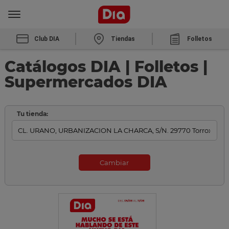
Club DIA
Tiendas
Folletos
Catálogos DIA | Folletos |
Supermercados DIA
Tu tienda:
Cambiar