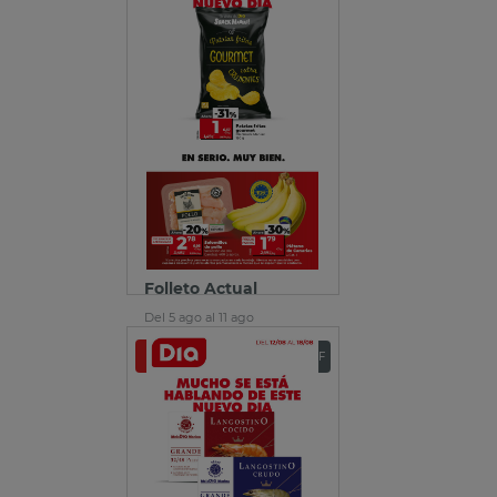
Folleto Actual
Del 5 ago al 11 ago
Ver folleto
Descargar PDF