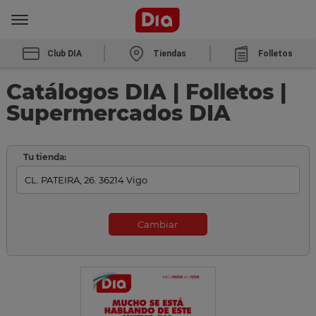
Club DIA
Tiendas
Folletos
Catálogos DIA | Folletos |
Supermercados DIA
Tu tienda:
Cambiar