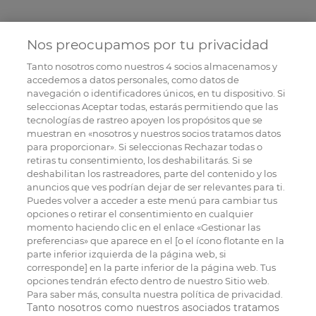
Nos preocupamos por tu privacidad
Tanto nosotros como nuestros
4
socios almacenamos y
accedemos a datos personales, como datos de
navegación o identificadores únicos, en tu dispositivo. Si
seleccionas Aceptar todas, estarás permitiendo que las
tecnologías de rastreo apoyen los propósitos que se
muestran en «nosotros y nuestros socios tratamos datos
para proporcionar». Si seleccionas Rechazar todas o
retiras tu consentimiento, los deshabilitarás. Si se
deshabilitan los rastreadores, parte del contenido y los
anuncios que ves podrían dejar de ser relevantes para ti.
Puedes volver a acceder a este menú para cambiar tus
opciones o retirar el consentimiento en cualquier
momento haciendo clic en el enlace «Gestionar las
preferencias» que aparece en el [o el ícono flotante en la
parte inferior izquierda de la página web, si
corresponde] en la parte inferior de la página web. Tus
opciones tendrán efecto dentro de nuestro Sitio web.
Para saber más, consulta nuestra política de privacidad.
Tanto nosotros como nuestros asociados tratamos