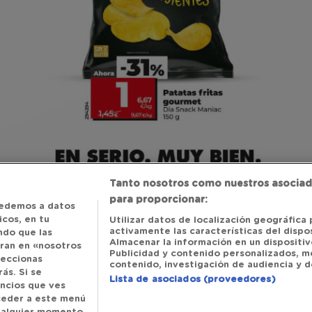
Tanto nosotros como nuestros asociad
para proporcionar:
edemos a datos
cos, en tu
Utilizar datos de localización geográfica 
activamente las características del dispos
ndo que las
Almacenar la información en un dispositivo
tran en «nosotros
Publicidad y contenido personalizados, m
leccionas
contenido, investigación de audiencia y de
ás. Si se
Lista de asociados (proveedores)
uncios que ves
cceder a este menú