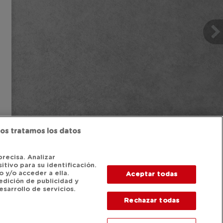
os tratamos los datos
precisa. Analizar
itivo para su identificación.
 y/o acceder a ella.
Aceptar todas
edición de publicidad y
sarrollo de servicios.
Rechazar todas