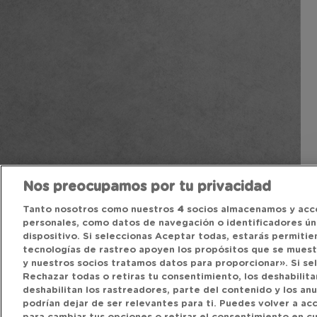
Nos preocupamos por tu privacidad
Tanto nosotros como nuestros
4
socios almacenamos y acc
personales, como datos de navegación o identificadores úni
dispositivo. Si seleccionas Aceptar todas, estarás permitie
tecnologías de rastreo apoyen los propósitos que se mues
y nuestros socios tratamos datos para proporcionar». Si se
Rechazar todas o retiras tu consentimiento, los deshabilitar
deshabilitan los rastreadores, parte del contenido y los an
podrían dejar de ser relevantes para ti. Puedes volver a a