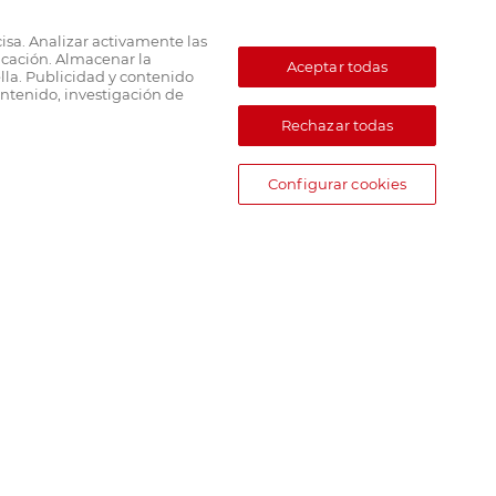
cisa. Analizar activamente las
ficación. Almacenar la
Aceptar todas
lla. Publicidad y contenido
ntenido, investigación de
Rechazar todas
Configurar cookies