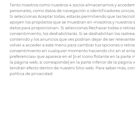
Tanto nosotros como nuestros
4
socios almacenamos y accedem
personales, como datos de navegación o identificadores únicos, 
Si seleccionas Aceptar todas, estarás permitiendo que las tecnol
apoyen los propósitos que se muestran en «nosotros y nuestros 
datos para proporcionar». Si seleccionas Rechazar todas o retiras
consentimiento, los deshabilitarás. Si se deshabilitan los rastrea
contenido y los anuncios que ves podrían dejar de ser relevantes
volver a acceder a este menú para cambiar tus opciones o retirar
consentimiento en cualquier momento haciendo clic en el enlac
preferencias» que aparece en el [o el ícono flotante en la parte i
la página web, si corresponde] en la parte inferior de la página
tendrán efecto dentro de nuestro Sitio web. Para saber más, con
política de privacidad.