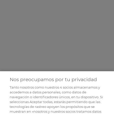
Nos preocupamos por tu privacidad
Tanto nosotros como nuestros
4
socios almacenamos y
accedemos a datos personales, como datos de
navegación o identificadores únicos, en tu dispositivo. Si
seleccionas Aceptar todas, estarás permitiendo que las
tecnologías de rastreo apoyen los propósitos que se
muestran en «nosotros y nuestros socios tratamos datos