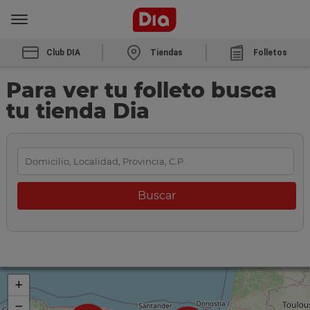
Club DIA
Tiendas
Folletos
Para ver tu folleto busca
tu tienda Dia
+
−