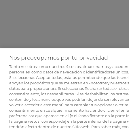
Nos preocupamos por tu privacidad
Tanto nosotros como nuestros
4
socios almacenamos y accedem
personales, como datos de navegación o identificadores únicos, 
Si seleccionas Aceptar todas, estarás permitiendo que las tecnol
apoyen los propósitos que se muestran en «nosotros y nuestros 
datos para proporcionar». Si seleccionas Rechazar todas o retiras
consentimiento, los deshabilitarás. Si se deshabilitan los rastrea
contenido y los anuncios que ves podrían dejar de ser relevantes
volver a acceder a este menú para cambiar tus opciones o retirar
consentimiento en cualquier momento haciendo clic en el enlac
preferencias» que aparece en el [o el ícono flotante en la parte i
la página web, si corresponde] en la parte inferior de la página
tendrán efecto dentro de nuestro Sitio web. Para saber más, con