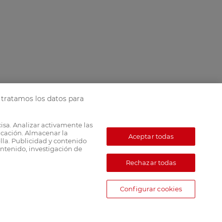
tratamos los datos para
cisa. Analizar activamente las
ficación. Almacenar la
Aceptar todas
lla. Publicidad y contenido
ntenido, investigación de
Rechazar todas
Configurar cookies