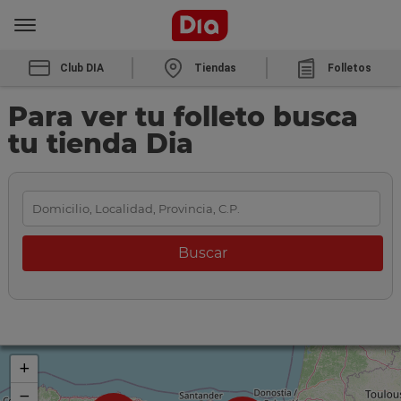
Club DIA
Tiendas
Folletos
Para ver tu folleto busca
tu tienda Dia
+
−