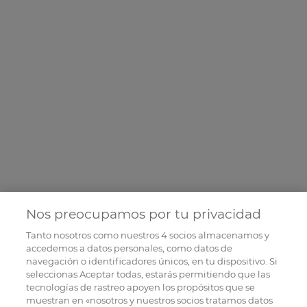
Nos preocupamos por tu privacidad
Tanto nosotros como nuestros
4
socios almacenamos y
accedemos a datos personales, como datos de
navegación o identificadores únicos, en tu dispositivo. Si
seleccionas Aceptar todas, estarás permitiendo que las
tecnologías de rastreo apoyen los propósitos que se
muestran en «nosotros y nuestros socios tratamos datos