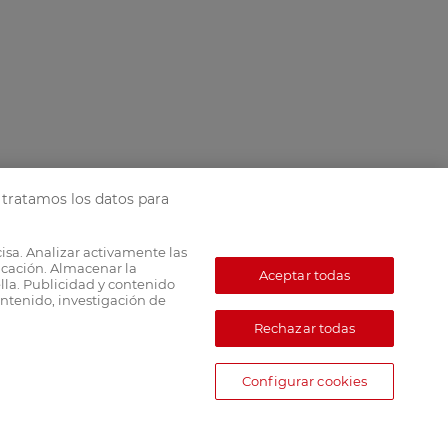
tratamos los datos para
cisa. Analizar activamente las
ficación. Almacenar la
Aceptar todas
lla. Publicidad y contenido
ntenido, investigación de
Rechazar todas
Configurar cookies