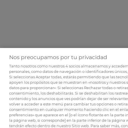
Nos preocupamos por tu privacidad
Tanto nosotros como nuestros
4
socios almacenamos y accedem
personales, como datos de navegación o identificadores únicos, 
Si seleccionas Aceptar todas, estarás permitiendo que las tecnol
apoyen los propósitos que se muestran en «nosotros y nuestros 
datos para proporcionar». Si seleccionas Rechazar todas o retiras
consentimiento, los deshabilitarás. Si se deshabilitan los rastrea
contenido y los anuncios que ves podrían dejar de ser relevantes
volver a acceder a este menú para cambiar tus opciones o retirar
consentimiento en cualquier momento haciendo clic en el enlac
preferencias» que aparece en el [o el ícono flotante en la parte i
la página web, si corresponde] en la parte inferior de la página
tendrán efecto dentro de nuestro Sitio web. Para saber más, con