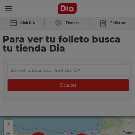
Club DIA
Tiendas
Folletos
Para ver tu folleto busca
tu tienda Dia
+
−