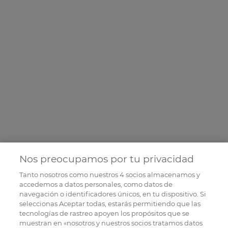
Nos preocupamos por tu privacidad
Tanto nosotros como nuestros
4
socios almacenamos y
accedemos a datos personales, como datos de
navegación o identificadores únicos, en tu dispositivo. Si
seleccionas Aceptar todas, estarás permitiendo que las
tecnologías de rastreo apoyen los propósitos que se
muestran en «nosotros y nuestros socios tratamos datos