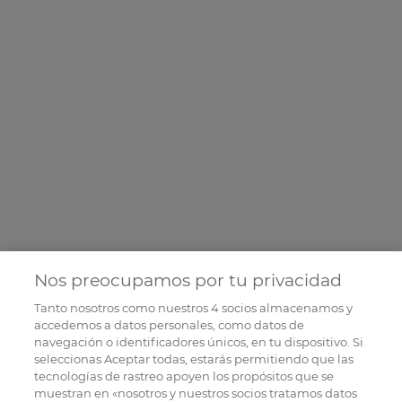
Nos preocupamos por tu privacidad
Tanto nosotros como nuestros
4
socios almacenamos y
accedemos a datos personales, como datos de
navegación o identificadores únicos, en tu dispositivo. Si
seleccionas Aceptar todas, estarás permitiendo que las
tecnologías de rastreo apoyen los propósitos que se
muestran en «nosotros y nuestros socios tratamos datos