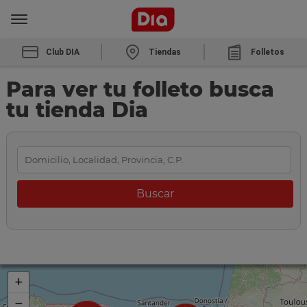
Club DIA
Tiendas
Folletos
Para ver tu folleto busca
tu tienda Dia
+
−