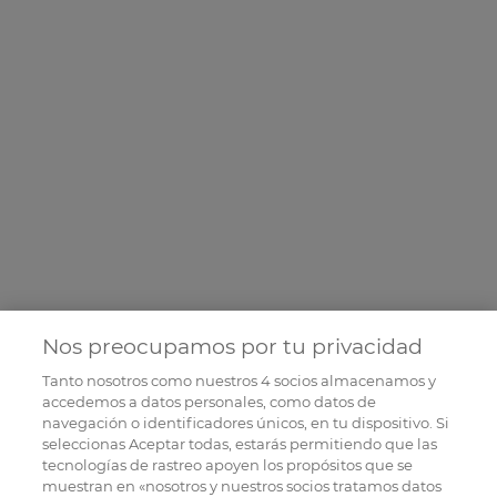
Nos preocupamos por tu privacidad
Tanto nosotros como nuestros
4
socios almacenamos y
accedemos a datos personales, como datos de
navegación o identificadores únicos, en tu dispositivo. Si
seleccionas Aceptar todas, estarás permitiendo que las
tecnologías de rastreo apoyen los propósitos que se
muestran en «nosotros y nuestros socios tratamos datos