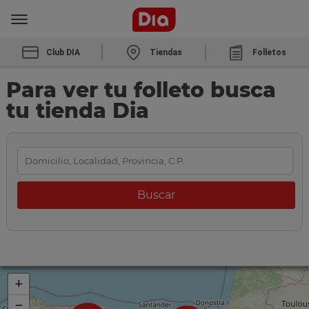
Club DIA
Tiendas
Folletos
Para ver tu folleto busca
tu tienda Dia
+
−