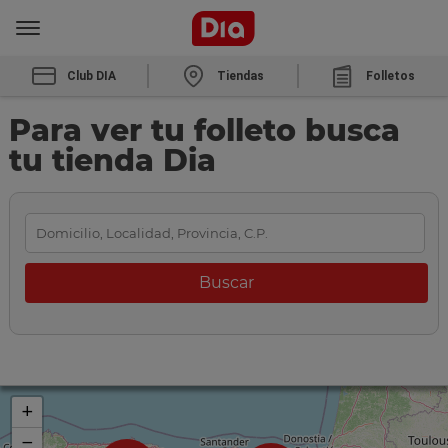
Club DIA
Tiendas
Folletos
Para ver tu folleto busca
tu tienda Dia
+
−