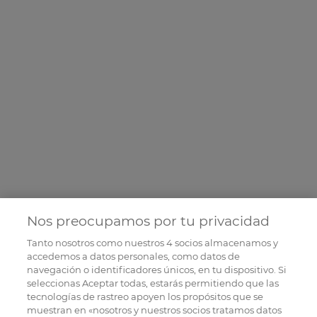
Nos preocupamos por tu privacidad
Tanto nosotros como nuestros
4
socios almacenamos y
accedemos a datos personales, como datos de
navegación o identificadores únicos, en tu dispositivo. Si
seleccionas Aceptar todas, estarás permitiendo que las
tecnologías de rastreo apoyen los propósitos que se
muestran en «nosotros y nuestros socios tratamos datos