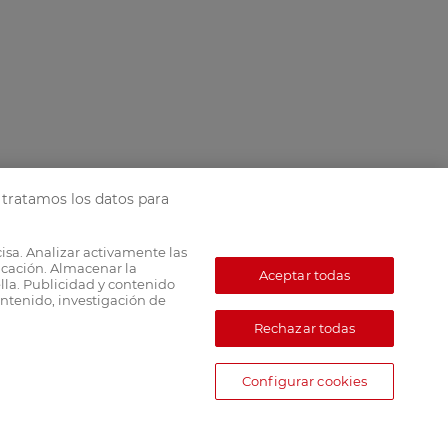
tratamos los datos para
cisa. Analizar activamente las
ficación. Almacenar la
Aceptar todas
lla. Publicidad y contenido
ntenido, investigación de
Rechazar todas
Configurar cookies