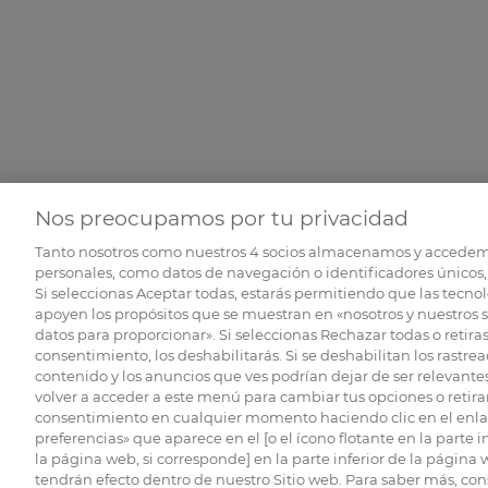
Nos preocupamos por tu privacidad
Tanto nosotros como nuestros
4
socios almacenamos y accedem
personales, como datos de navegación o identificadores únicos, 
Si seleccionas Aceptar todas, estarás permitiendo que las tecnol
apoyen los propósitos que se muestran en «nosotros y nuestros 
datos para proporcionar». Si seleccionas Rechazar todas o retiras
consentimiento, los deshabilitarás. Si se deshabilitan los rastrea
contenido y los anuncios que ves podrían dejar de ser relevantes
volver a acceder a este menú para cambiar tus opciones o retirar
consentimiento en cualquier momento haciendo clic en el enlac
preferencias» que aparece en el [o el ícono flotante en la parte i
la página web, si corresponde] en la parte inferior de la página
tendrán efecto dentro de nuestro Sitio web. Para saber más, con