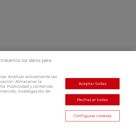
tratamos los datos para
cisa. Analizar activamente las
ficación. Almacenar la
Aceptar todas
lla. Publicidad y contenido
ntenido, investigación de
Rechazar todas
Configurar cookies