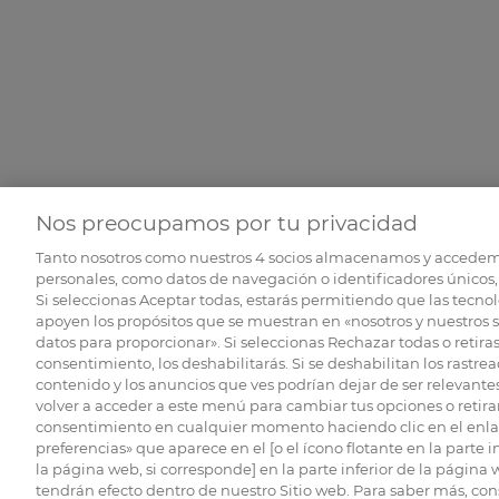
Nos preocupamos por tu privacidad
Tanto nosotros como nuestros
4
socios almacenamos y accedem
personales, como datos de navegación o identificadores únicos, 
Si seleccionas Aceptar todas, estarás permitiendo que las tecnol
apoyen los propósitos que se muestran en «nosotros y nuestros 
datos para proporcionar». Si seleccionas Rechazar todas o retiras
consentimiento, los deshabilitarás. Si se deshabilitan los rastrea
contenido y los anuncios que ves podrían dejar de ser relevantes
volver a acceder a este menú para cambiar tus opciones o retirar
consentimiento en cualquier momento haciendo clic en el enlac
preferencias» que aparece en el [o el ícono flotante en la parte i
la página web, si corresponde] en la parte inferior de la página
tendrán efecto dentro de nuestro Sitio web. Para saber más, con