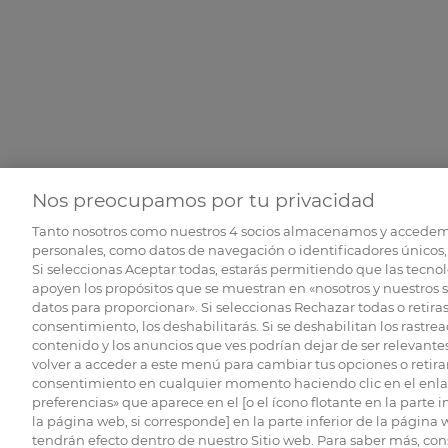
Nos preocupamos por tu privacidad
Tanto nosotros como nuestros
4
socios almacenamos y accedem
personales, como datos de navegación o identificadores únicos, 
Si seleccionas Aceptar todas, estarás permitiendo que las tecnol
apoyen los propósitos que se muestran en «nosotros y nuestros 
datos para proporcionar». Si seleccionas Rechazar todas o retiras
consentimiento, los deshabilitarás. Si se deshabilitan los rastrea
contenido y los anuncios que ves podrían dejar de ser relevantes
volver a acceder a este menú para cambiar tus opciones o retirar
consentimiento en cualquier momento haciendo clic en el enlac
preferencias» que aparece en el [o el ícono flotante en la parte i
la página web, si corresponde] en la parte inferior de la página
tendrán efecto dentro de nuestro Sitio web. Para saber más, con