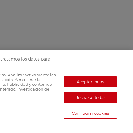
tratamos los datos para
cisa. Analizar activamente las
ficación. Almacenar la
Aceptar todas
lla. Publicidad y contenido
ntenido, investigación de
Rechazar todas
Configurar cookies