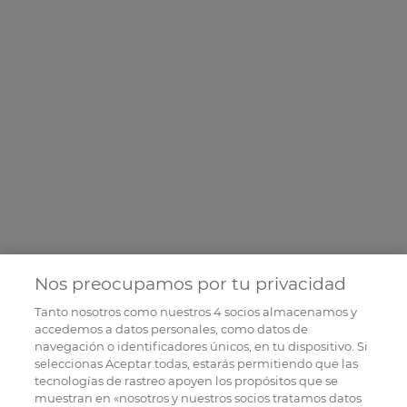
Nos preocupamos por tu privacidad
Tanto nosotros como nuestros
4
socios almacenamos y
accedemos a datos personales, como datos de
navegación o identificadores únicos, en tu dispositivo. Si
seleccionas Aceptar todas, estarás permitiendo que las
tecnologías de rastreo apoyen los propósitos que se
muestran en «nosotros y nuestros socios tratamos datos