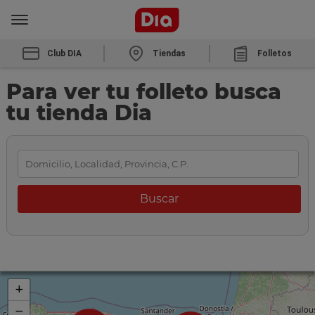
Club DIA
Tiendas
Folletos
Para ver tu folleto busca
tu tienda Dia
+
−