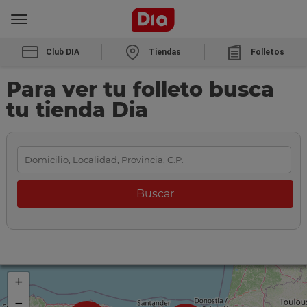
Club DIA
Tiendas
Folletos
Para ver tu folleto busca
tu tienda Dia
+
−