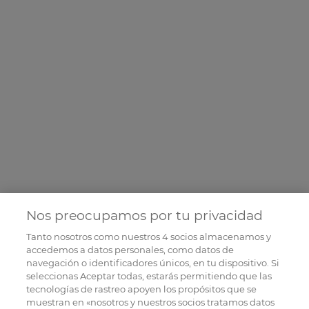
Nos preocupamos por tu privacidad
Tanto nosotros como nuestros
4
socios almacenamos y
accedemos a datos personales, como datos de
navegación o identificadores únicos, en tu dispositivo. Si
seleccionas Aceptar todas, estarás permitiendo que las
tecnologías de rastreo apoyen los propósitos que se
muestran en «nosotros y nuestros socios tratamos datos