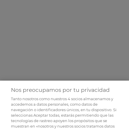
Nos preocupamos por tu privacidad
Tanto nosotros como nuestros
4
socios almacenamos y
accedemos a datos personales, como datos de
navegación o identificadores únicos, en tu dispositivo. Si
seleccionas Aceptar todas, estarás permitiendo que las
tecnologías de rastreo apoyen los propósitos que se
muestran en «nosotros y nuestros socios tratamos datos