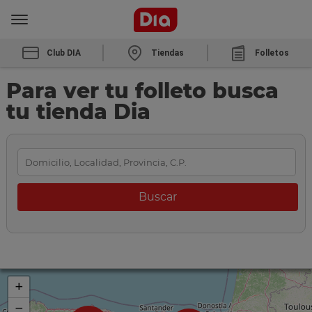
Club DIA
Tiendas
Folletos
Para ver tu folleto busca
tu tienda Dia
+
−