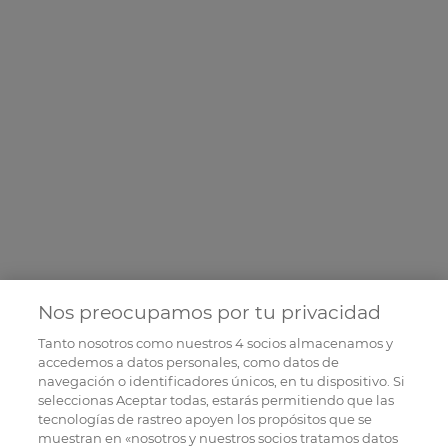
Nos preocupamos por tu privacidad
Tanto nosotros como nuestros
4
socios almacenamos y
accedemos a datos personales, como datos de
navegación o identificadores únicos, en tu dispositivo. Si
seleccionas Aceptar todas, estarás permitiendo que las
tecnologías de rastreo apoyen los propósitos que se
muestran en «nosotros y nuestros socios tratamos datos