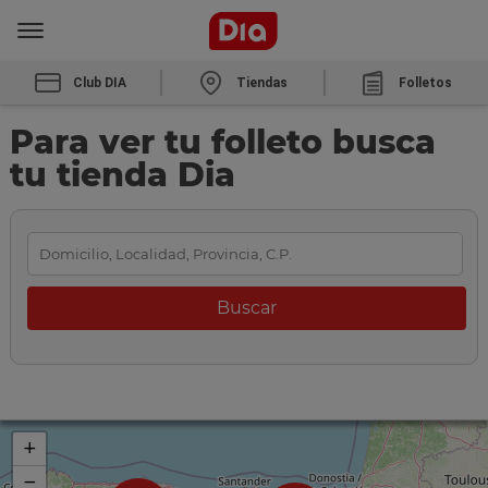
Club DIA
Tiendas
Folletos
Para ver tu folleto busca
tu tienda Dia
+
−