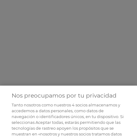
Nos preocupamos por tu privacidad
Tanto nosotros como nuestros
4
socios almacenamos y
accedemos a datos personales, como datos de
navegación o identificadores únicos, en tu dispositivo. Si
seleccionas Aceptar todas, estarás permitiendo que las
tecnologías de rastreo apoyen los propósitos que se
muestran en «nosotros y nuestros socios tratamos datos