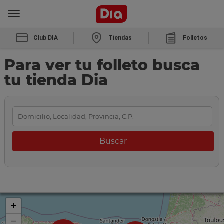
Club DIA
Tiendas
Folletos
Para ver tu folleto busca
tu tienda Dia
+
−