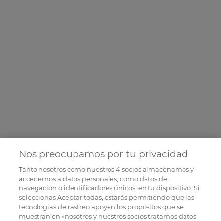
Nos preocupamos por tu privacidad
Tanto nosotros como nuestros
4
socios almacenamos y
accedemos a datos personales, como datos de
navegación o identificadores únicos, en tu dispositivo. Si
seleccionas Aceptar todas, estarás permitiendo que las
tecnologías de rastreo apoyen los propósitos que se
muestran en «nosotros y nuestros socios tratamos datos