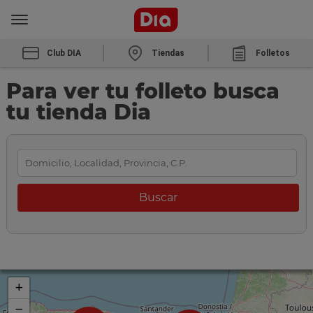
Club DIA
Tiendas
Folletos
Para ver tu folleto busca
tu tienda Dia
+
−