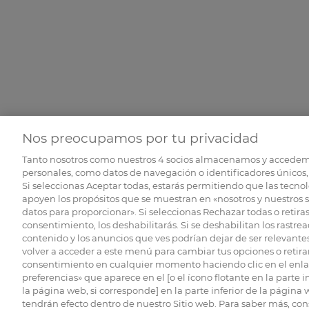
Nos preocupamos por tu privacidad
Tanto nosotros como nuestros
4
socios almacenamos y accedem
personales, como datos de navegación o identificadores únicos, 
Si seleccionas Aceptar todas, estarás permitiendo que las tecnol
apoyen los propósitos que se muestran en «nosotros y nuestros 
datos para proporcionar». Si seleccionas Rechazar todas o retiras
consentimiento, los deshabilitarás. Si se deshabilitan los rastrea
contenido y los anuncios que ves podrían dejar de ser relevantes
volver a acceder a este menú para cambiar tus opciones o retirar
consentimiento en cualquier momento haciendo clic en el enlac
preferencias» que aparece en el [o el ícono flotante en la parte i
la página web, si corresponde] en la parte inferior de la página
tendrán efecto dentro de nuestro Sitio web. Para saber más, con