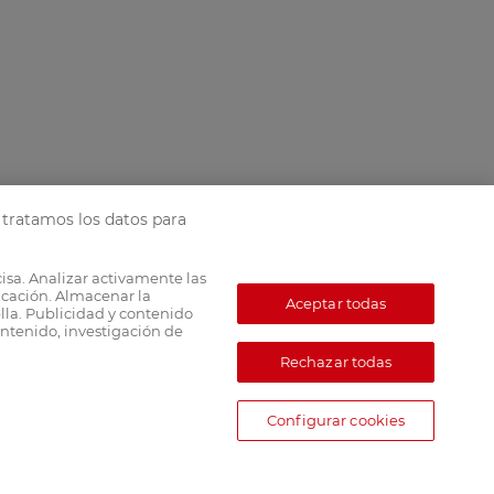
tratamos los datos para
cisa. Analizar activamente las
ficación. Almacenar la
Aceptar todas
lla. Publicidad y contenido
ntenido, investigación de
Rechazar todas
Configurar cookies