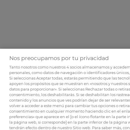
Nos preocupamos por tu privacidad
Tanto nosotros como nuestros
4
socios almacenamos y accedem
personales, como datos de navegación o identificadores únicos, 
Si seleccionas Aceptar todas, estarás permitiendo que las tecnol
apoyen los propósitos que se muestran en «nosotros y nuestros 
datos para proporcionar». Si seleccionas Rechazar todas o retiras
consentimiento, los deshabilitarás. Si se deshabilitan los rastrea
contenido y los anuncios que ves podrían dejar de ser relevantes
volver a acceder a este menú para cambiar tus opciones o retirar
consentimiento en cualquier momento haciendo clic en el enlac
preferencias» que aparece en el [o el ícono flotante en la parte i
la página web, si corresponde] en la parte inferior de la página
tendrán efecto dentro de nuestro Sitio web. Para saber más, con