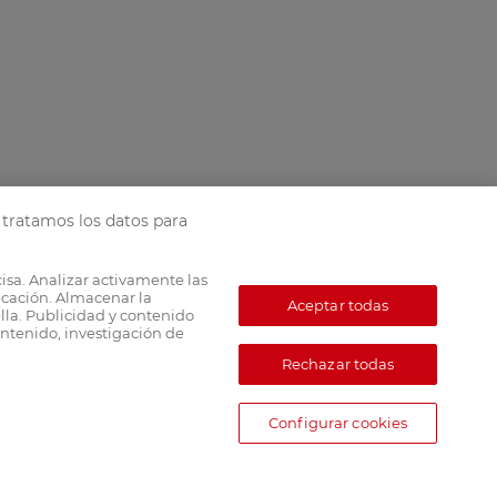
tratamos los datos para
cisa. Analizar activamente las
ficación. Almacenar la
Aceptar todas
lla. Publicidad y contenido
ntenido, investigación de
Rechazar todas
Configurar cookies