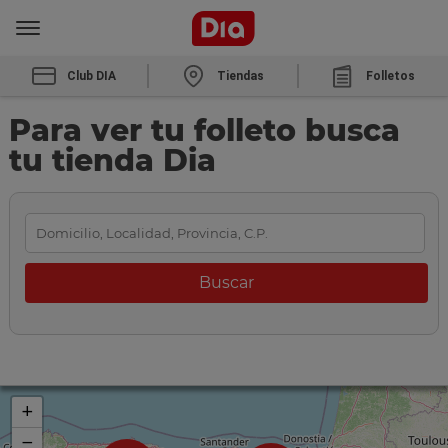
Club DIA
Tiendas
Folletos
Para ver tu folleto busca
tu tienda Dia
+
−