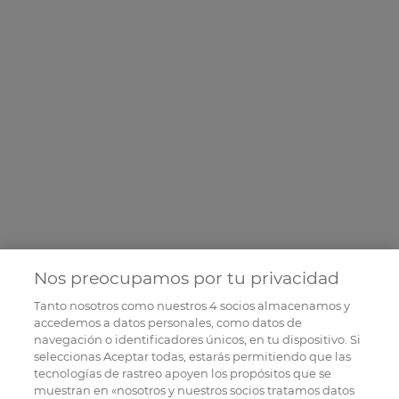
Nos preocupamos por tu privacidad
Tanto nosotros como nuestros
4
socios almacenamos y
accedemos a datos personales, como datos de
navegación o identificadores únicos, en tu dispositivo. Si
seleccionas Aceptar todas, estarás permitiendo que las
tecnologías de rastreo apoyen los propósitos que se
muestran en «nosotros y nuestros socios tratamos datos