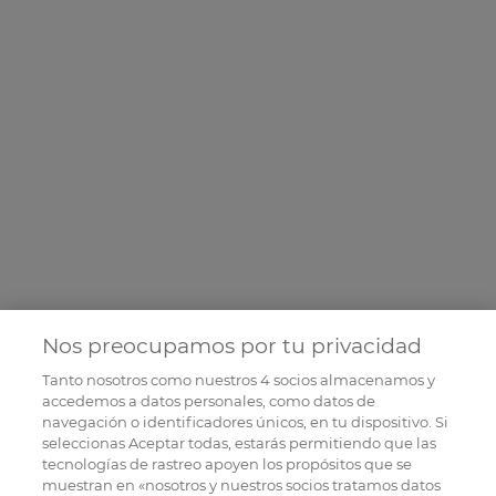
Nos preocupamos por tu privacidad
Tanto nosotros como nuestros
4
socios almacenamos y
accedemos a datos personales, como datos de
navegación o identificadores únicos, en tu dispositivo. Si
seleccionas Aceptar todas, estarás permitiendo que las
tecnologías de rastreo apoyen los propósitos que se
muestran en «nosotros y nuestros socios tratamos datos