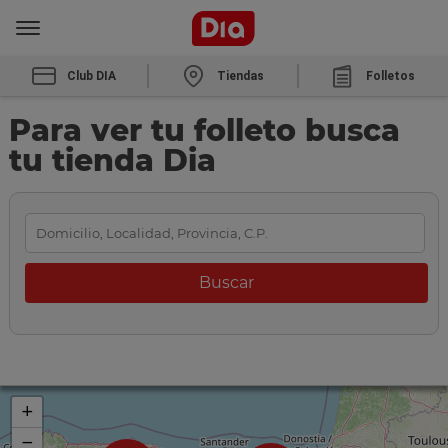
Club DIA
Tiendas
Folletos
Para ver tu folleto busca
tu tienda Dia
+
−