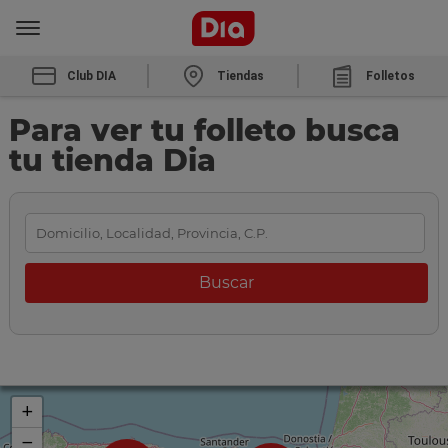
Club DIA
Tiendas
Folletos
Para ver tu folleto busca
tu tienda Dia
+
−