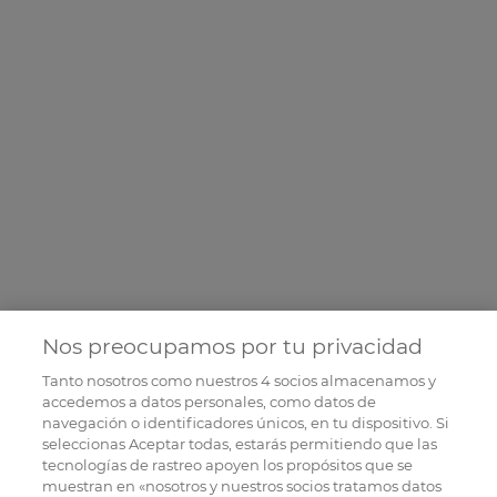
Nos preocupamos por tu privacidad
Tanto nosotros como nuestros
4
socios almacenamos y
accedemos a datos personales, como datos de
navegación o identificadores únicos, en tu dispositivo. Si
seleccionas Aceptar todas, estarás permitiendo que las
tecnologías de rastreo apoyen los propósitos que se
muestran en «nosotros y nuestros socios tratamos datos