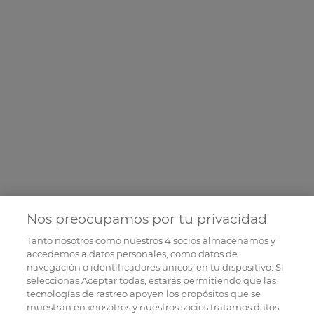
Nos preocupamos por tu privacidad
Tanto nosotros como nuestros
4
socios almacenamos y
accedemos a datos personales, como datos de
navegación o identificadores únicos, en tu dispositivo. Si
seleccionas Aceptar todas, estarás permitiendo que las
tecnologías de rastreo apoyen los propósitos que se
muestran en «nosotros y nuestros socios tratamos datos