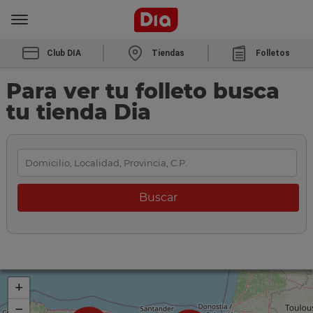
Club DIA
Tiendas
Folletos
Para ver tu folleto busca
tu tienda Dia
+
−