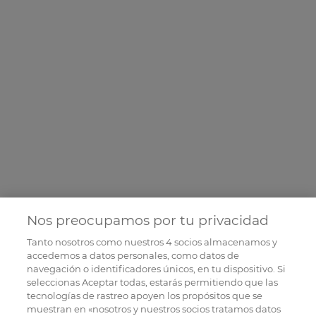
Nos preocupamos por tu privacidad
Tanto nosotros como nuestros
4
socios almacenamos y
accedemos a datos personales, como datos de
navegación o identificadores únicos, en tu dispositivo. Si
seleccionas Aceptar todas, estarás permitiendo que las
tecnologías de rastreo apoyen los propósitos que se
muestran en «nosotros y nuestros socios tratamos datos