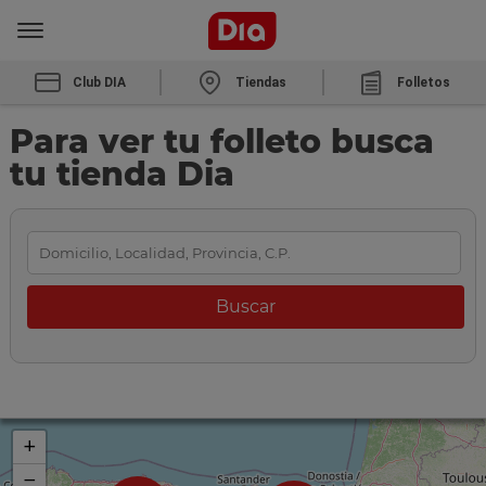
Club DIA
Tiendas
Folletos
Para ver tu folleto busca
tu tienda Dia
+
−