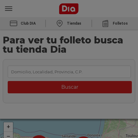
Club DIA
Tiendas
Folletos
Para ver tu folleto busca
tu tienda Dia
+
−