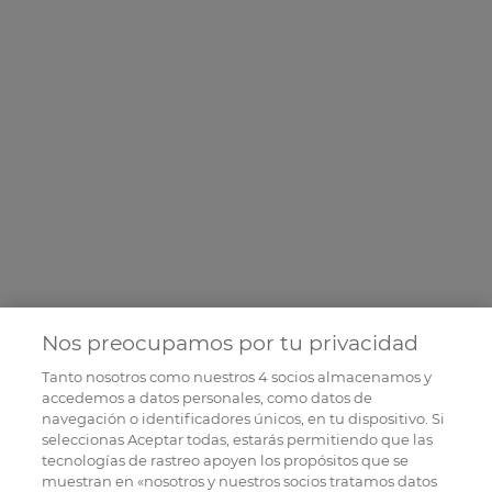
Nos preocupamos por tu privacidad
Tanto nosotros como nuestros
4
socios almacenamos y
accedemos a datos personales, como datos de
navegación o identificadores únicos, en tu dispositivo. Si
seleccionas Aceptar todas, estarás permitiendo que las
tecnologías de rastreo apoyen los propósitos que se
muestran en «nosotros y nuestros socios tratamos datos