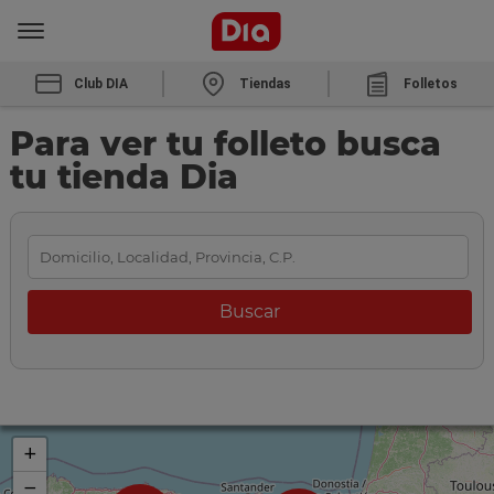
Club DIA
Tiendas
Folletos
Para ver tu folleto busca
tu tienda Dia
+
−