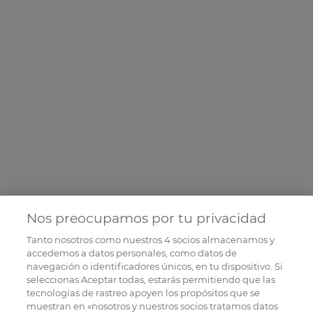
Nos preocupamos por tu privacidad
Tanto nosotros como nuestros
4
socios almacenamos y
accedemos a datos personales, como datos de
navegación o identificadores únicos, en tu dispositivo. Si
seleccionas Aceptar todas, estarás permitiendo que las
tecnologías de rastreo apoyen los propósitos que se
muestran en «nosotros y nuestros socios tratamos datos