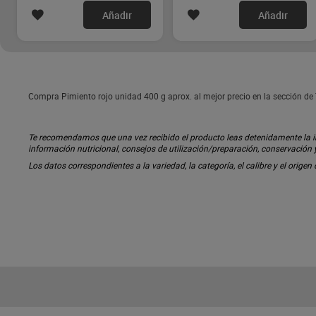
Añadir
Añadir
Compra Pimiento rojo unidad 400 g aprox. al mejor precio en la sección de
Te recomendamos que una vez recibido el producto leas detenidamente la inf
información nutricional, consejos de utilización/preparación, conservación
Los datos correspondientes a la variedad, la categoría, el calibre y el origen