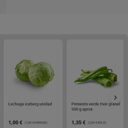
Lechuga iceberg unidad
Pimiento verde freír granel
500 g aprox.
1,00 €
1,35 €
(1,00 €/UNIDAD)
(2,69 €/KILO)