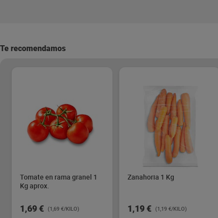
Te recomendamos
Tomate en rama granel 1
Zanahoria 1 Kg
Kg aprox.
1,69 €
1,19 €
(1,69 €/KILO)
(1,19 €/KILO)