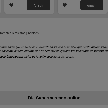
Añadir
Añadir
 Tomates, pimientos y pepinos
ormación que aparece en el etiquetado, ya que es posible que exista alguna variaci
 y así como cuanta información de carácter obligatorio y/o voluntario aparezcan e
 de la fruta pueden variar en función de la zona de reparto.
Dia Supermercado online