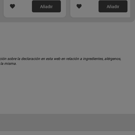
Añadir
Añadir
ón sobre la declaración en esta web en relación a ingredientes, alérgenos,
n la misma.