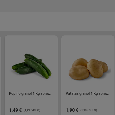
Pepino granel 1 Kg aprox.
Patatas granel 1 Kg aprox.
1,49 €
1,90 €
(1,49 €/KILO)
(1,90 €/KILO)