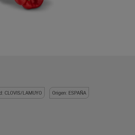
ad: CLOVIS/LAMUYO
Origen: ESPAÑA