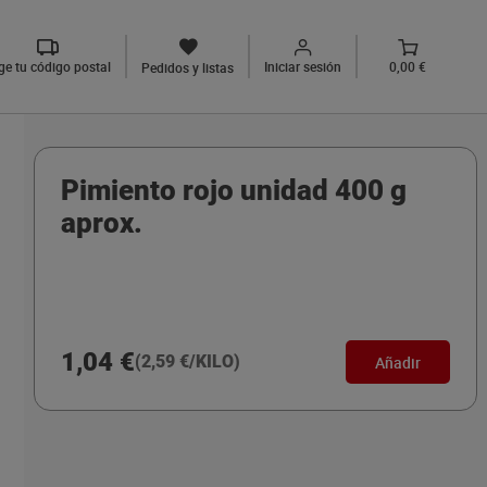
ige tu código postal
Iniciar sesión
0,00 €
Pedidos y listas
Pimiento rojo unidad 400 g
aprox.
1,04 €
(2,59 €/KILO)
Añadir