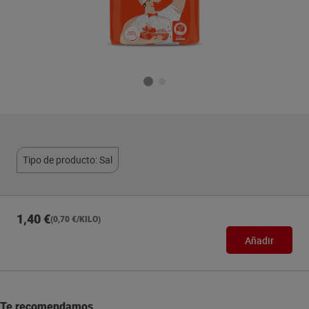
Tipo de producto: Sal
1,40 €
(0,70 €/KILO)
Añadir
Te recomendamos