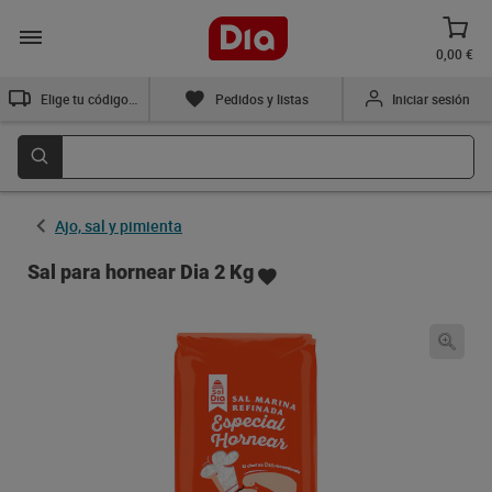
0,00 €
Elige tu código postal
Pedidos y listas
Iniciar sesión
Ajo, sal y pimienta
Sal para hornear Dia 2 Kg