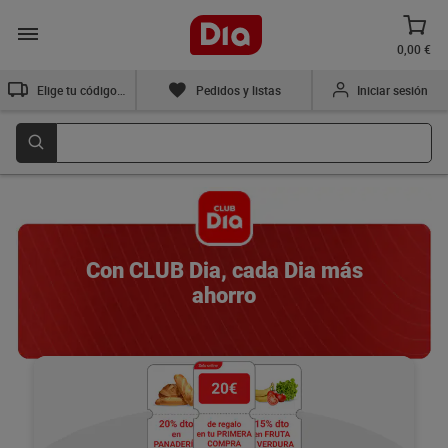
0,00 €
Elige tu código postal
Pedidos y listas
Iniciar sesión
Con CLUB Dia, cada Dia más
ahorro