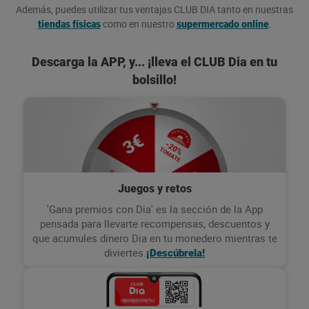
Además, puedes utilizar tus ventajas CLUB DIA tanto en nuestras
como en nuestro
.
tiendas físicas
supermercado online
Descarga la APP, y... ¡lleva el CLUB Dia en tu
bolsillo!
Juegos y retos
'Gana premios con Dia' es la sección de la App
pensada para llevarte recompensas, descuentos y
que acumules dinero Dia en tu monedero mientras te
diviertes.
¡Descúbrela!