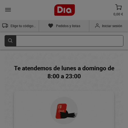
0,00 €
Elige tu código postal
Pedidos y listas
Iniciar sesión
Te atendemos de lunes a domingo de
8:00 a 23:00