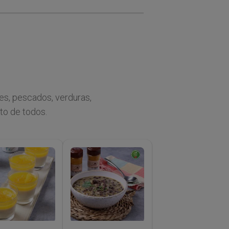
es, pescados, verduras,
to de todos.