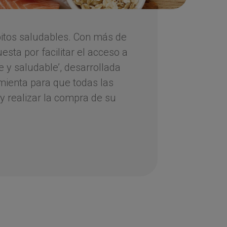
bitos saludables. Con más de
sta por facilitar el acceso a
e y saludable’, desarrollada
mienta para que todas las
y realizar la compra de su