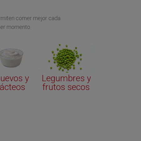
permiten comer mejor cada
uier momento.
uevos y
Legumbres y
lácteos
frutos secos