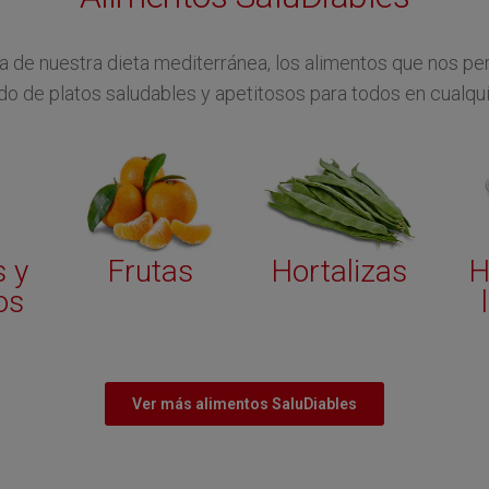
la de nuestra dieta mediterránea, los alimentos que nos 
ndo de platos saludables y apetitosos para todos en cualq
Hortalizas
s y
Frutas
H
os
Ver más alimentos SaluDiables