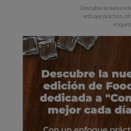
Descubre la nueva edi
enfoque práctico, of
etiqueta