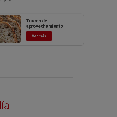
Trucos de
aprovechamiento
Ver más
ía