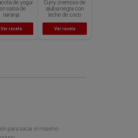
cota de yogur
Curry cremoso de
on salsa de
alubia negra con
naranja
leche de coco
Ver receta
Ver receta
ión para sacar el máximo
inguno.