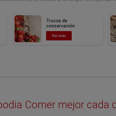
Trucos de
conservación
Ver más
oodia Comer mejor cada d