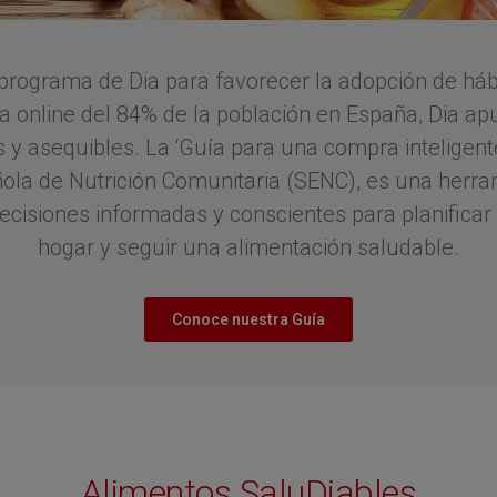
programa de Dia para favorecer la adopción de há
a online del 84% de la población en España, Dia apue
 y asequibles. La ‘Guía para una compra inteligent
ñola de Nutrición Comunitaria (SENC), es una herra
isiones informadas y conscientes para planificar 
hogar y seguir una alimentación saludable.
Conoce nuestra Guía
Alimentos SaluDiables