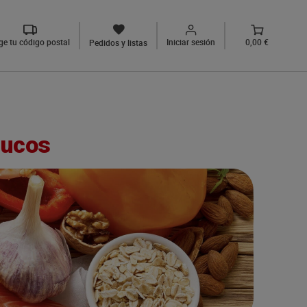
ige tu código postal
Iniciar sesión
0,00 €
Pedidos y listas
rucos