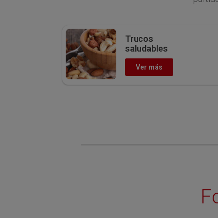
Trucos
saludables
Ver más
F